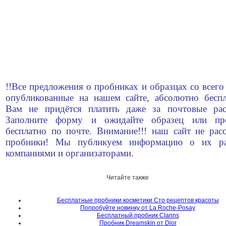
!!Все предложения о пробниках и образцах со всего
опубликованные на нашем сайте, абсолютно беспл
Вам не придётся платить даже за почтовые рас
Заполните форму и ожидайте образец или пр
бесплатно по почте. Внимание!!! наш сайт не рас
пробники! Мы публикуем информацию о их ра
компаниями и организаторами.
Читайте также
Бесплатные пробники косметики Сто рецептов красоты
Попробуйте новинку от La Roche-Posay
Бесплатный пробник Clarins
Пробник Dreamskin от Dior