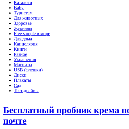
Каталоги
Baby
Туристам
Для животных
Здоровье
Журналы
Free sample в мире
Для дома
Канцелярия
Книги
Разное
Украшения
Магниты
USB (флешки)
Диски
Плакаты
Сад
Тест-драйвы
Бесплатный пробник крема п
почте