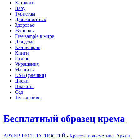
Каталоги
Baby
Туристам
Для животных
Здоровье
Журналы
Free sample в мире
Для дома
Канцелярия
Книги
Разное
Украшения
Магниты
USB (флешки)
Диски
Плакаты
Сад
Тест-драйвы
Бесплатный образец крема
АРХИВ БЕСПЛАТНОСТЕЙ
-
Красота и косметика. Архив.