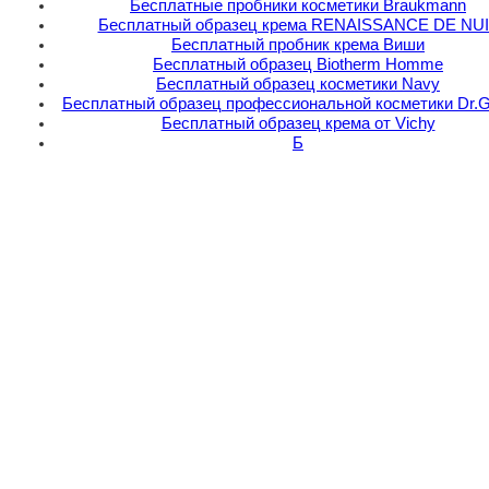
Бесплатные пробники косметики Braukmann
Бесплатный образец крема RENAISSANCE DE NU
Бесплатный пробник крема Виши
Бесплатный образец Biotherm Homme
Бесплатный образец косметики Navy
Бесплатный образец профессиональной косметики Dr.G
Бесплатный образец крема от Vichy
Б