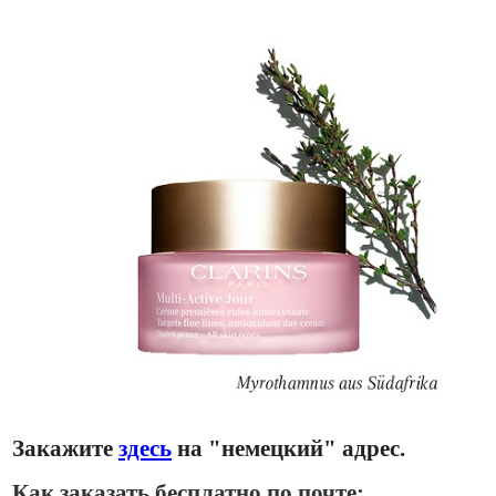
Закажите
здесь
на "немецкий" адрес.
Как заказать бесплатно по почте: