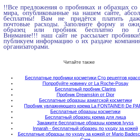
!!Все предложения о пробниках и образцах со 
мира, опубликованные на нашем сайте, абсо
бесплатны! Вам не придётся платить да
почтовые расходы. Заполните форму и ожи
образец или пробник бесплатно по по
Внимание!!! наш сайт не рассылает пробник
публикуем информацию о их раздаче компани
организаторами.
Читайте также
Бесплатные пробники косметики Сто рецептов крас
Попробуйте новинку от La Roche-Posay
Бесплатный пробник Clarins
Пробник Dreamskin от Dior
Бесплатные образцы азиатской косметики
Пробник увлажняющего крема La FONTAINE® De PA
Бесплатные образцы косметики
Бесплатный образец крема для лица
Закажите бесплатные образцы кремов Ivyss
Innarah - бесплатный образец по уходу за кожей
Бесплатные образцы по уходу за кожей от Mario Badesc
Care