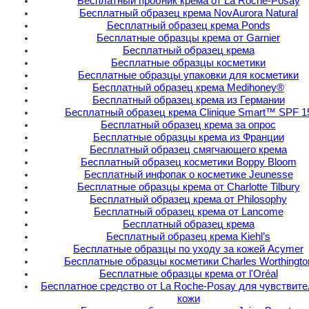
Бесплатный пробник крема от La Roche-Posay
Бесплатный образец крема NovAurora Natural
Бесплатный образец крема Ponds
Бесплатные образцы крема от Garnier
Бесплатный образец крема
Бесплатные образцы косметики
Бесплатные образцы упаковки для косметики
Бесплатный образец крема Medihoney®
Бесплатный образец крема из Германии
Бесплатный образец крема Clinique Smart™ SPF 1
Бесплатный образец крема за опрос
Бесплатные образцы крема из Франции
Бесплатный образец смягчающего крема
Бесплатный образец косметики Boppy Bloom
Бесплатный инфопак о косметике Jeunesse
Бесплатные образцы крема от Charlotte Tilbury
Бесплатный образец крема от Philosophy
Бесплатный образец крема от Lancome
Бесплатный образец крема
Бесплатный образец крема Kiehl’s
Бесплатные образцы по уходу за кожей Acymer
Бесплатные образцы косметики Charles Worthingto
Бесплатные образцы крема от l'Oréal
Бесплатное средство от La Roche-Posay для чувствит
кожи