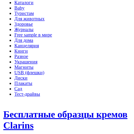
Каталоги
Baby
Туристам
Для животных
Здоровье
Журналы
Free sample в мире
Для дома
Канцелярия
Книги
Разное
Украшения
Магниты
USB (флешки)
Диски
Плакаты
Сад
Тест-драйвы
Бесплатные образцы кремов
Clarins