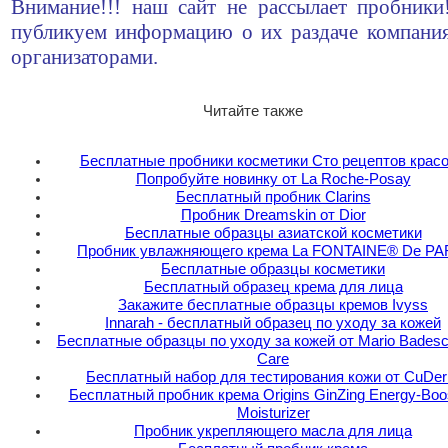
Внимание!!! наш сайт не рассылает пробник
публикуем информацию о их раздаче компани
организаторами.
Читайте также
Бесплатные пробники косметики Сто рецептов крас
Попробуйте новинку от La Roche-Posay
Бесплатный пробник Clarins
Пробник Dreamskin от Dior
Бесплатные образцы азиатской косметики
Пробник увлажняющего крема La FONTAINE® De PA
Бесплатные образцы косметики
Бесплатный образец крема для лица
Закажите бесплатные образцы кремов Ivyss
Innarah - бесплатный образец по уходу за кожей
Бесплатные образцы по уходу за кожей от Mario Badesc
Care
Бесплатный набор для тестирования кожи от CuDe
Бесплатный пробник крема Origins GinZing Energy-Boo
Moisturizer
Пробник укрепляющего масла для лица