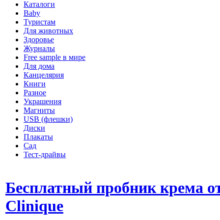
Каталоги
Baby
Туристам
Для животных
Здоровье
Журналы
Free sample в мире
Для дома
Канцелярия
Книги
Разное
Украшения
Магниты
USB (флешки)
Диски
Плакаты
Сад
Тест-драйвы
Бесплатный пробник крема о
Clinique