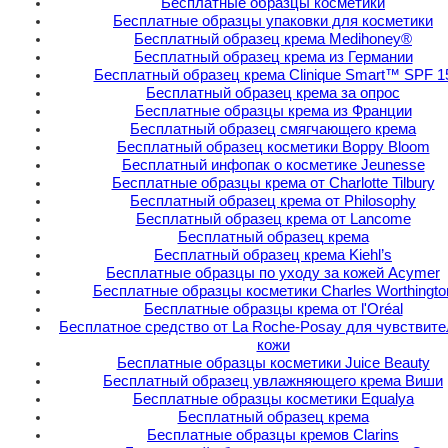
Бесплатные образцы косметики
Бесплатные образцы упаковки для косметики
Бесплатный образец крема Medihoney®
Бесплатный образец крема из Германии
Бесплатный образец крема Clinique Smart™ SPF 1
Бесплатный образец крема за опрос
Бесплатные образцы крема из Франции
Бесплатный образец смягчающего крема
Бесплатный образец косметики Boppy Bloom
Бесплатный инфопак о косметике Jeunesse
Бесплатные образцы крема от Charlotte Tilbury
Бесплатный образец крема от Philosophy
Бесплатный образец крема от Lancome
Бесплатный образец крема
Бесплатный образец крема Kiehl’s
Бесплатные образцы по уходу за кожей Acymer
Бесплатные образцы косметики Charles Worthingto
Бесплатные образцы крема от l'Oréal
Бесплатное средство от La Roche-Posay для чувствит
кожи
Бесплатные образцы косметики Juice Beauty
Бесплатный образец увлажняющего крема Виши
Бесплатные образцы косметики Equalya
Бесплатный образец крема
Бесплатные образцы кремов Clarins