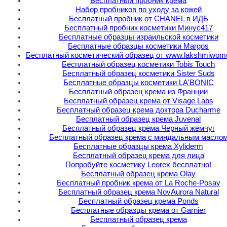
Бесплатный пробник крема
Набор пробников по уходу за кожей
Бесплатный пробник от CHANEL в ИДБ
Бесплатный пробник косметики Минус417
Бесплатные образцы израильской косметики
Бесплатные образцы косметики Margos
Бесплатный косметический образец от www.lakshmiwom
Бесплатный образец косметики Tobis Touch
Бесплатный образец косметики Sister Suds
Бесплатные образцы косметики LA'BONIC
Бесплатный образец крема из Франции
Бесплатный образец крема от Visage Labs
Бесплатный образец крема доктора Ducharme
Бесплатный образец крема Juvenal
Бесплатный образец крема Черный жемчуг
Бесплатный образец крема с миндальным масло
Бесплатные образцы крема Xyliderm
Бесплатный образец крема для лица
Попробуйте косметику Leorex бесплатно!
Бесплатный образец крема Olay
Бесплатный пробник крема от La Roche-Posay
Бесплатный образец крема NovAurora Natural
Бесплатный образец крема Ponds
Бесплатные образцы крема от Garnier
Бесплатный образец крема