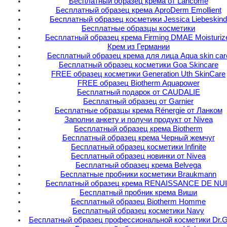
Бесплатный образец крема от Lancome
Бесплатный образец крема AproDerm Emollient
Бесплатный образец косметики Jessica Liebeskind
Бесплатные образцы косметики
Бесплатный образец крема Firming DMAE Moisturiz
Крем из Германии
Бесплатный образец крема для лица Аqua skin car
Бесплатный образец косметики Goa Skincare
FREE образец косметики Generation Uth SkinCare
FREE образец Biotherm Aquapower
Бесплатный подарок от CAUDALIE
Бесплатный образец от Garnier
Бесплатные образцы крема Rénergie от Ланком
Заполни анкету и получи продукт от Nivea
Бесплатный образец крема Biotherm
Бесплатный образец крема Черный жемчуг
Бесплатный образец косметики Infinite
Бесплатный образец новинки от Nivea
Бесплатный образец крема Belvega
Бесплатные пробники косметики Braukmann
Бесплатный образец крема RENAISSANCE DE NU
Бесплатный пробник крема Виши
Бесплатный образец Biotherm Homme
Бесплатный образец косметики Navy
Бесплатный образец профессиональной косметики Dr.G