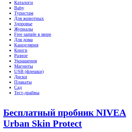
Каталоги
Baby
Туристам
Для животных
Здоровье
Журналы
Free sample в мире
Для дома
Канцелярия
Книги
Разное
Украшения
Магниты
USB (флешки)
Диски
Плакаты
Сад
Тест-драйвы
Бесплатный пробник NIVEA
Urban Skin Protect