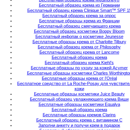
Бесплатный образец крема из Германии
Бесплатный образец крема Clinique Smart™ SPF 1
Бесплатный образец крема за опрос
Бесплатные образцы крема из Франции
Бесплатный образец смягчающего крема
Бесплатный образец косметики Boppy Bloom
Бесплатный инфопак о косметике Jeunesse
Бесплатные образцы крема от Charlotte Tilbury
Бесплатный образец крема от Philosophy
Бесплатный образец крема от Lancome
Бесплатный образец крема
Бесплатный образец крема Kiehl’s
Бесплатные образцы по уходу за кожей Acymer
Бесплатные образцы косметики Charles Worthingto
Бесплатные образцы крема от l'Oréal
Бесплатное средство от La Roche-Posay для чувствит
кожи
Бесплатные образцы косметики Juice Beauty
Бесплатный образец увлажняющего крема Виши
Бесплатные образцы косметики Equalya
Бесплатный образец крема
Бесплатные образцы кремов Clarins
Бесплатный образец крема с витамином C
Заполни анкету и получи крем в подарок