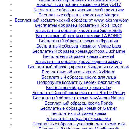
Бесплатный пробник косметики Минус417
Бесплатные образцы израильской косметики
Бесплатные образцы косметики Margos
Бесплатный косметический образец от www.lakshmiwom
Бесплатный образец косметики Tobis Touch
Бесплатный образец косметики Sister Suds
Бесплатные образцы косметики LA'BONIC
Бесплатный образец крема из Франции
Бесплатный образец крема от Visage Labs
Бесплатный образец крема доктора Ducharme
Бесплатный образец крема Juvenal
Бесплатный образец крема Черный жемчуг
Бесплатный образец крема с миндальным масло
Бесплатные образцы крема Xyliderm
Бесплатный образец крема для лица
Попробуйте косметику Leorex бесплатно!
Бесплатный образец крема Olay
Бесплатный пробник крема от La Roche-Posay
Бесплатный образец крема NovAurora Natural
Бесплатный образец крема Ponds
Бесплатные образцы крема от Garnier
Бесплатный образец крема
Бесплатные образцы косметики
Бесплатные образцы упаковки для косметики
Бесплатный образец крема Medihoney®