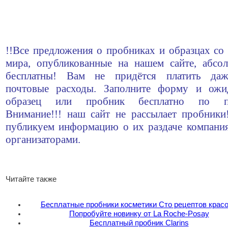
!!Все предложения о пробниках и образцах со 
мира, опубликованные на нашем сайте, абсо
бесплатны! Вам не придётся платить да
почтовые расходы. Заполните форму и ожи
образец или пробник бесплатно по по
Внимание!!! наш сайт не рассылает пробник
публикуем информацию о их раздаче компани
организаторами.
Читайте также
Бесплатные пробники косметики Сто рецептов крас
Попробуйте новинку от La Roche-Posay
Бесплатный пробник Clarins