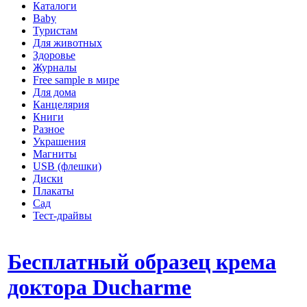
Каталоги
Baby
Туристам
Для животных
Здоровье
Журналы
Free sample в мире
Для дома
Канцелярия
Книги
Разное
Украшения
Магниты
USB (флешки)
Диски
Плакаты
Сад
Тест-драйвы
Бесплатный образец крема
доктора Ducharme