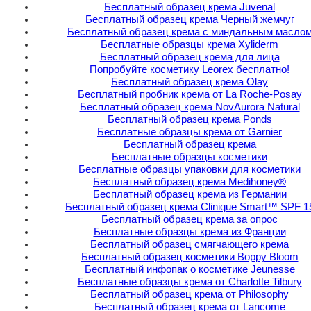
Бесплатный образец крема Juvenal
Бесплатный образец крема Черный жемчуг
Бесплатный образец крема с миндальным масло
Бесплатные образцы крема Xyliderm
Бесплатный образец крема для лица
Попробуйте косметику Leorex бесплатно!
Бесплатный образец крема Olay
Бесплатный пробник крема от La Roche-Posay
Бесплатный образец крема NovAurora Natural
Бесплатный образец крема Ponds
Бесплатные образцы крема от Garnier
Бесплатный образец крема
Бесплатные образцы косметики
Бесплатные образцы упаковки для косметики
Бесплатный образец крема Medihoney®
Бесплатный образец крема из Германии
Бесплатный образец крема Clinique Smart™ SPF 1
Бесплатный образец крема за опрос
Бесплатные образцы крема из Франции
Бесплатный образец смягчающего крема
Бесплатный образец косметики Boppy Bloom
Бесплатный инфопак о косметике Jeunesse
Бесплатные образцы крема от Charlotte Tilbury
Бесплатный образец крема от Philosophy
Бесплатный образец крема от Lancome