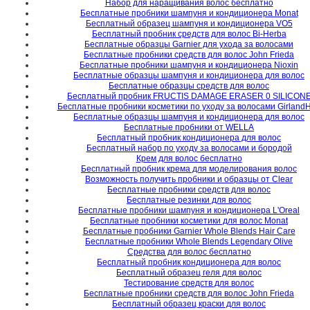
Набор для наращивания волос бесплатно
Бесплатные пробники шампуня и кондиционера Monat
Бесплатный образец шампуня и кондиционера VO5
Бесплатный пробник средств для волос Bi-Herba
Бесплатные образцы Garnier для ухода за волосами
Бесплатные пробники средств для волос John Frieda
Бесплатные пробники шампуня и кондиционера Nioxin
Бесплатные образцы шампуня и кондиционера для волос
Бесплатные образцы средств для волос
Бесплатный пробник FRUCTIS DAMAGE ERASER 0 SILICON
Бесплатные пробники косметики по уходу за волосами GirlandH
Бесплатные образцы шампуня и кондиционера для волос
Бесплатные пробники от WELLA
Бесплатный пробник кондиционера для волос
Бесплатный набор по уходу за волосами и бородой
Крем для волос бесплатно
Бесплатный пробник крема для моделирования волос
Возможность получить пробники и образцы от Clear
Бесплатные пробники средств для волос
Бесплатные резинки для волос
Бесплатные пробники шампуня и кондиционера L'Oreal
Бесплатные пробники косметики для волос Monat
Бесплатные пробники Garnier Whole Blends Hair Care
Бесплатные пробники Whole Blends Legendary Olive
Средства для волос бесплатно
Бесплатный пробник кондиционера для волос
Бесплатный образец геля для волос
Тестирование средств для волос
Бесплатные пробники средств для волос John Frieda
Бесплатный образец краски для волос