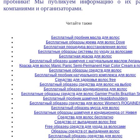
пробники! Мы публикуем информацию о их ра
компаниями и организаторами.
Читайте также
Бесплатный пробник масла для волос
Бесплатные образцы крема для волос Dove
Бесплатная процедура восстановления волос
Бесплатные образцы системы по уходу за волосами
Бесплатная краска для волос
Бесплатный образец шампуня с натуральным маслом Арган
Краска для волос Manic Panic Semi-Permanent Hair Color Cream в п
Бесплатные образцы средств для волос
Бесплатный пробник натурального комплекса для волос
Средство для здоровья волос free
Бесплатный образец средства для волос на выбор
Бесплатный образец кондиционера для волос
Бесплатные образцы средств для волос Garnier Fructis Brazilian 
Бесплатный пробник шампуня Head&shoulders
Бесплатный образец средства для волос Women's ROGAINE
Бесплатный образец мусса для волос
Бесплатные образцы шампуня и кондиционера от Нивея
Средства для волос бесплатно
Средство от выпадения волос free
Free образец средств для ухода за волосами
Образцы средств от выпадения волос
Бесплатный образец средства для волос