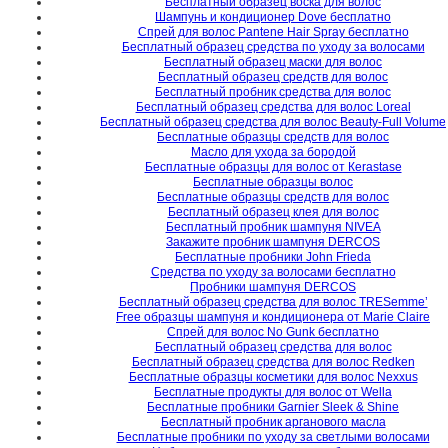
Бесплатный образец воска для волос
Шампунь и кондиционер Dove бесплатно
Спрей для волос Pantene Hair Spray бесплатно
Бесплатный образец средства по уходу за волосами
Бесплатный образец маски для волос
Бесплатный образец средств для волос
Бесплатный пробник средства для волос
Бесплатный образец средства для волос Loreal
Бесплатный образец средства для волос Beauty-Full Volume
Бесплатные образцы средств для волос
Масло для ухода за бородой
Бесплатные образцы для волос от Кerastase
Бесплатные образцы волос
Бесплатные образцы средств для волос
Бесплатный образец клея для волос
Бесплатный пробник шампуня NIVEA
Закажите пробник шампуня DERCOS
Бесплатные пробники John Frieda
Средства по уходу за волосами бесплатно
Пробники шампуня DERCOS
Бесплатный образец средства для волос TRESemme’
Free образцы шампуня и кондиционера от Marie Claire
Спрей для волос No Gunk бесплатно
Бесплатный образец средства для волос
Бесплатный образец средства для волос Redken
Бесплатные образцы косметики для волос Nexxus
Бесплатные продукты для волос от Wella
Бесплатные пробники Garnier Sleek & Shine
Бесплатный пробник арганового масла
Бесплатные пробники по уходу за светлыми волосами