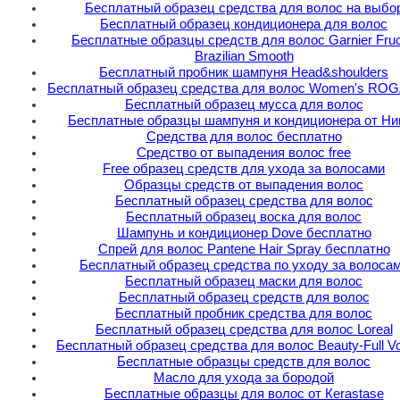
Бесплатный образец средства для волос на выбо
Бесплатный образец кондиционера для волос
Бесплатные образцы средств для волос Garnier Fruc
Brazilian Smooth
Бесплатный пробник шампуня Head&shoulders
Бесплатный образец средства для волос Women's RO
Бесплатный образец мусса для волос
Бесплатные образцы шампуня и кондиционера от Ни
Средства для волос бесплатно
Средство от выпадения волос free
Free образец средств для ухода за волосами
Образцы средств от выпадения волос
Бесплатный образец средства для волос
Бесплатный образец воска для волос
Шампунь и кондиционер Dove бесплатно
Спрей для волос Pantene Hair Spray бесплатно
Бесплатный образец средства по уходу за волоса
Бесплатный образец маски для волос
Бесплатный образец средств для волос
Бесплатный пробник средства для волос
Бесплатный образец средства для волос Loreal
Бесплатный образец средства для волос Beauty-Full V
Бесплатные образцы средств для волос
Масло для ухода за бородой
Бесплатные образцы для волос от Кerastase