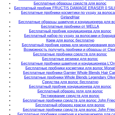
Бесплатные образцы средств для волос
Бесплатный пробник FRUCTIS DAMAGE ERASER 0 SI
Бесплатные пробники косметики по уходу за волос
GirlandHair
Бесплатные образцы шампуня и кондиционера для в
Бесплатные пробники от WELLA
Бесплатный пробник кондиционера для волос
Бесплатный набор по уходу за волосами и бородо
Крем для волос бесплатно
Бесплатный пробник крема для моделирования вол
Возможность получить пробники и образцы от Clea
Бесплатные пробники средств для волос
Бесплатные резинки для волос
Бесплатные пробники шампуня и кондиционера L'Or
Бесплатные пробники косметики для волос Monat
Бесплатные пробники Garnier Whole Blends Hair Ca
Бесплатные пробники Whole Blends Legendary Oliv
Средства для волос бесплатно
Бесплатный пробник кондиционера для волос
Бесплатный образец геля для волос
Тестирование средств для волос
Бесплатные пробники средств для волос John Frie
Бесплатный образец краски для волос
Бесплатные пробники средств для волос John Frie
Бесплатные пробники шампуня и кондиционера для с