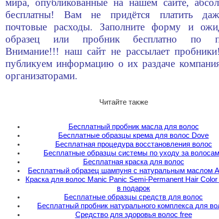
мира, опубликованные на нашем сайте, абсо
бесплатны! Вам не придётся платить да
почтовые расходы. Заполните форму и ожи
образец или пробник бесплатно по по
Внимание!!! наш сайт не рассылает пробник
публикуем информацию о их раздаче компани
организаторами.
Читайте также
Бесплатный пробник масла для волос
Бесплатные образцы крема для волос Dove
Бесплатная процедура восстановления волос
Бесплатные образцы системы по уходу за волоса
Бесплатная краска для волос
Бесплатный образец шампуня с натуральным маслом 
Краска для волос Manic Panic Semi-Permanent Hair Colo
в подарок
Бесплатные образцы средств для волос
Бесплатный пробник натурального комплекса для во
Средство для здоровья волос free