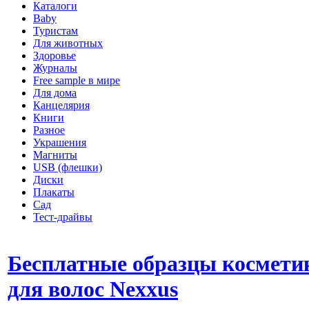
Каталоги
Baby
Туристам
Для животных
Здоровье
Журналы
Free sample в мире
Для дома
Канцелярия
Книги
Разное
Украшения
Магниты
USB (флешки)
Диски
Плакаты
Сад
Тест-драйвы
Бесплатные образцы космети
для волос Nexxus