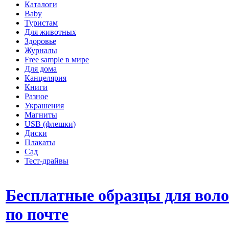
Каталоги
Baby
Туристам
Для животных
Здоровье
Журналы
Free sample в мире
Для дома
Канцелярия
Книги
Разное
Украшения
Магниты
USB (флешки)
Диски
Плакаты
Сад
Тест-драйвы
Бесплатные образцы для воло
по почте