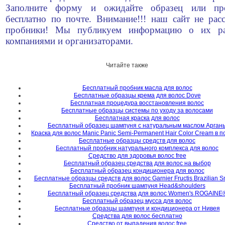
Заполните форму и ожидайте образец или пр
бесплатно по почте. Внимание!!! наш сайт не рас
пробники! Мы публикуем информацию о их ра
компаниями и организаторами.
Читайте также
Бесплатный пробник масла для волос
Бесплатные образцы крема для волос Dove
Бесплатная процедура восстановления волос
Бесплатные образцы системы по уходу за волосами
Бесплатная краска для волос
Бесплатный образец шампуня с натуральным маслом Арган
Краска для волос Manic Panic Semi-Permanent Hair Color Cream в п
Бесплатные образцы средств для волос
Бесплатный пробник натурального комплекса для волос
Средство для здоровья волос free
Бесплатный образец средства для волос на выбор
Бесплатный образец кондиционера для волос
Бесплатные образцы средств для волос Garnier Fructis Brazilian 
Бесплатный пробник шампуня Head&shoulders
Бесплатный образец средства для волос Women's ROGAINE
Бесплатный образец мусса для волос
Бесплатные образцы шампуня и кондиционера от Нивея
Средства для волос бесплатно
Средство от выпадения волос free