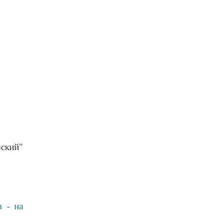
ский"
в - на