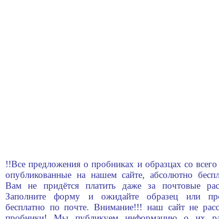
!!Все предложения о пробниках и образцах со всего
опубликованные на нашем сайте, абсолютно беспл
Вам не придётся платить даже за почтовые рас
Заполните форму и ожидайте образец или пр
бесплатно по почте. Внимание!!! наш сайт не рас
пробники! Мы публикуем информацию о их ра