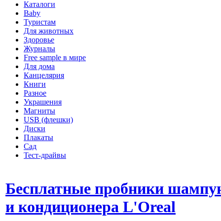
Каталоги
Baby
Туристам
Для животных
Здоровье
Журналы
Free sample в мире
Для дома
Канцелярия
Книги
Разное
Украшения
Магниты
USB (флешки)
Диски
Плакаты
Сад
Тест-драйвы
Бесплатные пробники шампу
и кондиционера L'Oreal