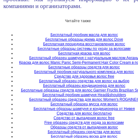
компаниями и организаторами.
Читайте также
Бесплатный пробник масла для волос
Бесплатные образцы крема для волос Dove
Бесплатная процедура восстановления волос
Бесплатные образцы системы по уходу за волосами
Бесплатная краска для волос
Бесплатный образец шампуня с натуральным маслом Арган
Краска для волос Manic Panic Semi-Permanent Hair Color Cream в п
Бесплатные образцы средств для волос
Бесплатный пробник натурального комплекса для волос
Средство для здоровья волос free
Бесплатный образец средства для волос на выбор
Бесплатный образец кондиционера для волос
Бесплатные образцы средств для волос Garnier Fructis Brazilian 
Бесплатный пробник шампуня Head&shoulders
Бесплатный образец средства для волос Women's ROGAINE
Бесплатный образец мусса для волос
Бесплатные образцы шампуня и кондиционера от Нивея
Средства для волос бесплатно
Средство от выпадения волос free
Free образец средств для ухода за волосами
Образцы средств от выпадения волос
Бесплатный образец средства для волос
Бесплатный образец воска для волос