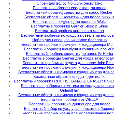
Спрей для волос No Gunk бесплатно
Бесплатный образец средства для волос
Бесплатный образец средства для волос Redken
Бесплатные образцы косметики для волос Nexxu
Бесплатные продукты для волос от Wella
Бесплатные пробники Garnier Sleek & Shine
Бесплатный пробник арганового масла
Бесплатные пробники по уходу за светлыми волоса
Набор для наращивания волос бесплатно
Бесплатные пробники шампуня и кондиционера Mon
Бесплатный образец шампуня и кондиционера VO
Бесплатный пробник средств для волос Bi-Herba
Бесплатные образцы Garnier для ухода за волоса
Бесплатные пробники средств для волос John Frie
Бесплатные пробники шампуня и кондиционера Niox
Бесплатные образцы шампуня и кондиционера для в
Бесплатные образцы средств для волос
Бесплатный пробник FRUCTIS DAMAGE ERASER 0 SI
Бесплатные пробники косметики по уходу за волос
GirlandHair
Бесплатные образцы шампуня и кондиционера для в
Бесплатные пробники от WELLA
Бесплатный пробник кондиционера для волос
Бесплатный набор по уходу за волосами и бородо
Бесплатный пробник крема для моделирования вол