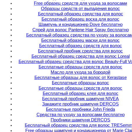
Free образец средств для ухода за волосами
Образцы средств от выпадения волос
Бесплатный образец средства для волос
Бесплатный образец воска для волос
Шампунь и кондиционер Dove бесплатно
Спрей для волос Pantene Hair Spray бесплатно
Бесплатный образец средства по уходу за волоса
Бесплатный образец маски для волос
Бесплатный образец средств для волос
Бесплатный пробник средства для волос
Бесплатный образец средства для волос Loreal
Бесплатный образец средства для волос Beauty-Full V
Бесплатные образцы средств для волос
Масло для ухода за бородой
Бесплатные образцы для волос от Кerastase
Бесплатные образцы волос
Бесплатные образцы средств для волос
Бесплатный образец клея для волос
Бесплатный пробник шампуня NIVEA
Закажите пробник шампуня DERCOS
Бесплатные пробники John Frieda
Средства по уходу за волосами бесплатно
Пробники шампуня DERCOS
Бесплатный образец средства для волос TRESemm
Free образцы шампуня и кондиционера от Marie Clai