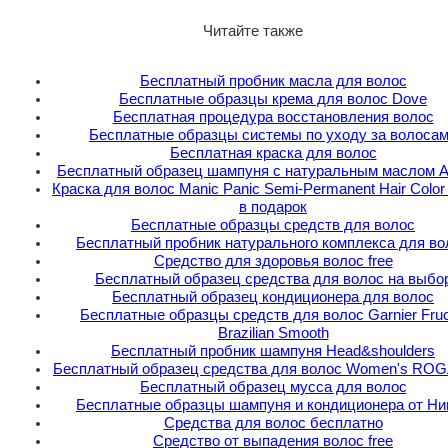
Читайте также
Бесплатный пробник масла для волос
Бесплатные образцы крема для волос Dove
Бесплатная процедура восстановления волос
Бесплатные образцы системы по уходу за волоса
Бесплатная краска для волос
Бесплатный образец шампуня с натуральным маслом 
Краска для волос Manic Panic Semi-Permanent Hair Colo
в подарок
Бесплатные образцы средств для волос
Бесплатный пробник натурального комплекса для во
Средство для здоровья волос free
Бесплатный образец средства для волос на выбо
Бесплатный образец кондиционера для волос
Бесплатные образцы средств для волос Garnier Fruc
Brazilian Smooth
Бесплатный пробник шампуня Head&shoulders
Бесплатный образец средства для волос Women's RO
Бесплатный образец мусса для волос
Бесплатные образцы шампуня и кондиционера от Ни
Средства для волос бесплатно
Средство от выпадения волос free