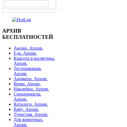
АРХИВ
БЕСПЛАТНОСТЕЙ
Акции. Архив.
Еда. Архив.
Красота и косметика.
Архив.
Тестирования.
Архив.
Ароматы. Архив.
Вещи. Архив.
Наклейки. Архив.
Спецпроекты.
Архив.
Каталоги. Архив.
Baby. Архив.
Туристам. Архив.
Для животных.
Архив.