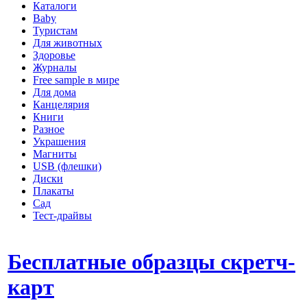
Каталоги
Baby
Туристам
Для животных
Здоровье
Журналы
Free sample в мире
Для дома
Канцелярия
Книги
Разное
Украшения
Магниты
USB (флешки)
Диски
Плакаты
Сад
Тест-драйвы
Бесплатные образцы скретч-
карт