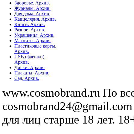
Здоровье. Архив.
Журналы. Архив.
Для дома. Архив.
Канцелярия. Архив.
Книги. Архив.
Разное. Архив.
Украшения. Архив.
Магниты. Архив.
Пластиковые карты.
Архив.
USB (флешки).
Архив.
Диски. Архив.
Плакаты. Архив.
Сад. Архив.
www.cosmobrand.ru По вс
cosmobrand24@gmail.com
для лиц старше 18 лет. 18