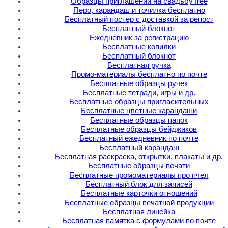
Образцы приглашений на свадьбу free
Перо, карандаш и точилка бесплатно
Бесплатный постер с доставкой за репост
Бесплатный блокнот
Ежедневник за регистрацию
Бесплатные копилки
Бесплатный блокнот
Бесплатная ручка
Промо-материалы бесплатно по почте
Бесплатные образцы ручек
Бесплатные тетради, игры и др.
Бесплатные образцы пригласительных
Бесплатные цветные карандаши
Бесплатные образцы папок
Бесплатные образцы бейджиков
Бесплатный ежедневник по почте
Бесплатный карандаш
Бесплатная раскраска, открытки, плакаты и др.
Бесплатные образцы печати
Бесплатные промоматериалы про пчел
Бесплатный блок для записей
Бесплатные карточки отношений
Бесплатные образцы печатной продукции
Бесплатная линейка
Бесплатная памятка с формулами по почте