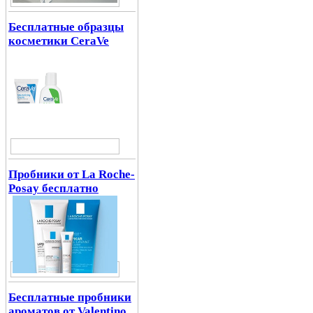
Бесплатные образцы
косметики CeraVe
Пробники от La Roche-
Posay бесплатно
Бесплатные пробники
ароматов от Valentino