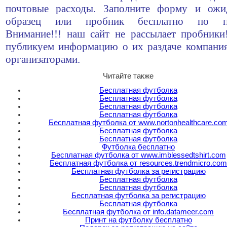
почтовые расходы. Заполните форму и ожи
образец или пробник бесплатно по по
Внимание!!! наш сайт не рассылает пробник
публикуем информацию о их раздаче компани
организаторами.
Читайте также
Бесплатная футболка
Бесплатная футболка
Бесплатная футболка
Бесплатная футболка
Бесплатная футболка от www.nortonhealthcare.co
Бесплатная футболка
Бесплатная футболка
Футболка бесплатно
Бесплатная футболка от www.imblessedtshirt.com
Бесплатная футболка от resources.trendmicro.com
Бесплатная футболка за регистрацию
Бесплатная футболка
Бесплатная футболка
Бесплатная футболка за регистрацию
Бесплатная футболка
Бесплатная футболка от info.datameer.com
Принт на футболку бесплатно