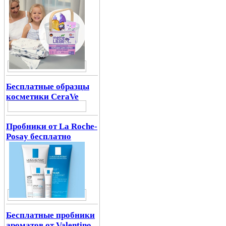
Бесплатные образцы
косметики CeraVe
Пробники от La Roche-
Posay бесплатно
Бесплатные пробники
ароматов от Valentino