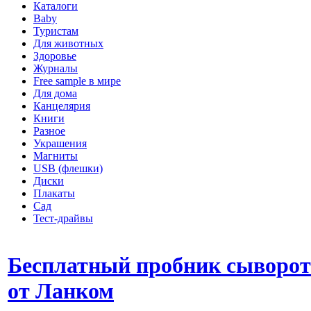
Каталоги
Baby
Туристам
Для животных
Здоровье
Журналы
Free sample в мире
Для дома
Канцелярия
Книги
Разное
Украшения
Магниты
USB (флешки)
Диски
Плакаты
Сад
Тест-драйвы
Бесплатный пробник сыворо
от Ланком