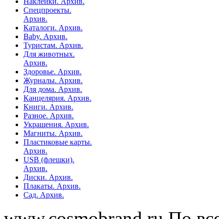
Наклейки. Архив.
Спецпроекты.
Архив.
Каталоги. Архив.
Baby. Архив.
Туристам. Архив.
Для животных.
Архив.
Здоровье. Архив.
Журналы. Архив.
Для дома. Архив.
Канцелярия. Архив.
Книги. Архив.
Разное. Архив.
Украшения. Архив.
Магниты. Архив.
Пластиковые карты.
Архив.
USB (флешки).
Архив.
Диски. Архив.
Плакаты. Архив.
Сад. Архив.
www.cosmobrand.ru По вс