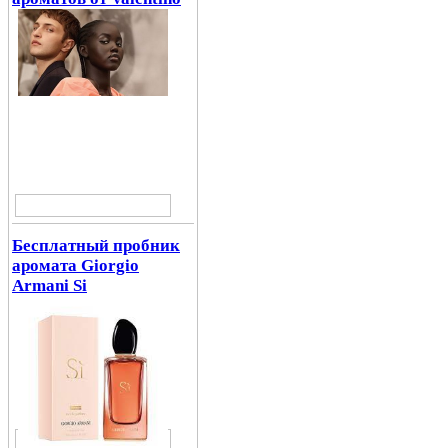
Бесплатный пробник
аромата Giorgio
Armani Si