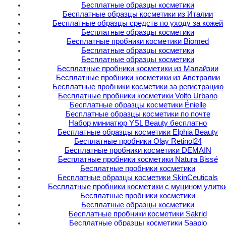
Бесплатные образцы косметики
Бесплатные образцы косметики из Италии
Бесплатные образцы средств по уходу за кожей
Бесплатные образцы косметики
Бесплатные пробники косметики Biomed
Бесплатные образцы косметики
Бесплатные образцы косметики
Бесплатные пробники косметики из Малайзии
Бесплатные пробники косметики из Австралии
Бесплатные пробники косметики за регистрацию
Бесплатные пробники косметики Volto Urbano
Бесплатные образцы косметики Énielle
Бесплатные образцы косметики по почте
Набор миниатюр YSL Beauty бесплатно
Бесплатные образцы косметики Elphia Beauty
Бесплатные пробники Olay Retinol24
Бесплатные пробники косметики DEMAIN
Бесплатные пробники косметики Natura Bissé
Бесплатные пробники косметики
Бесплатные образцы косметики SkinCeuticals
Бесплатные пробники косметики с муцином улитк
Бесплатные пробники косметики
Бесплатные образцы косметики
Бесплатные пробники косметики Sakrid
Бесплатные образцы косметики Saapio