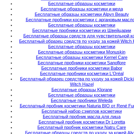
Бесплатные образцы косметики
Бесплатные образцы косметики и меда
Бесплатные образцы косметики Alpyn Beauty
Бесплатные пробники косметики с аргановым масл
Бесплатные образцы косметики
Бесплатные пробники косметики из Швейцарии
Бесплатные образцы средств для чувствительной к
Бесплатный образец средств по уходу за кожей Witch 
Бесплатные образцы косметики
Бесплатные образцы косметики Monuskin
Бесплатные образцы косметики Kernel Care
Бесплатные пробники косметики Sanoflore
Бесплатные пробники косметики Babor
Бесплатные пробники косметики L'Oréal
Бесплатный образец средства по уходу за кожей Dick
Witch Hazel
Бесплатные образцы Klorane
Бесплатные образцы косметики
Бесплатные пробники Weleda
Бесплатный пробник косметики Naturia BIO от René Fur
Бесплатный набор сэмплов косметики
Бесплатный пробник масла для лица
Бесплатный пробник косметики Dr Loretta
Бесплатный пробник косметики Natru Care
Бесплатные образцы средств по уходу за кожей Alyr