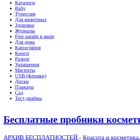
Каталоги
Baby
Туристам
Для животных
Здоровье
Журналы
Free sample в мире
Для дома
Канцелярия
Книги
Разное
Украшения
Магниты
USB (флешки)
Диски
Плакаты
Сад
Тест-драйвы
Бесплатные пробники космет
АРХИВ БЕСПЛАТНОСТЕЙ
-
Красота и косметика