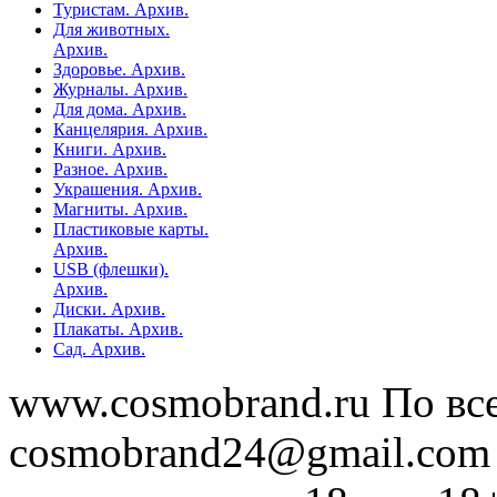
Туристам. Архив.
Для животных.
Архив.
Здоровье. Архив.
Журналы. Архив.
Для дома. Архив.
Канцелярия. Архив.
Книги. Архив.
Разное. Архив.
Украшения. Архив.
Магниты. Архив.
Пластиковые карты.
Архив.
USB (флешки).
Архив.
Диски. Архив.
Плакаты. Архив.
Сад. Архив.
www.cosmobrand.ru По вс
cosmobrand24@gmail.com