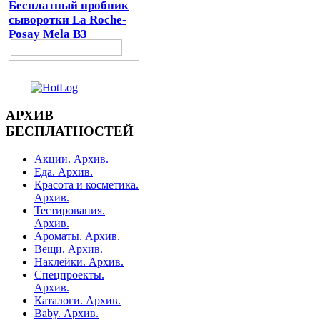
Бесплатный пробник
сыворотки La Roche-
Posay Mela B3
АРХИВ
БЕСПЛАТНОСТЕЙ
Акции. Архив.
Еда. Архив.
Красота и косметика.
Архив.
Тестирования.
Архив.
Ароматы. Архив.
Вещи. Архив.
Наклейки. Архив.
Спецпроекты.
Архив.
Каталоги. Архив.
Baby. Архив.