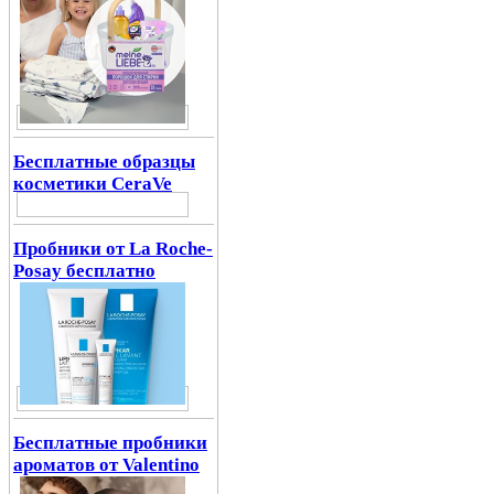
Бесплатные образцы
косметики CeraVe
Пробники от La Roche-
Posay бесплатно
Бесплатные пробники
ароматов от Valentino