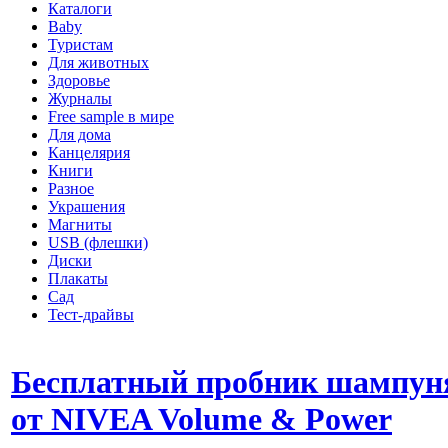
Каталоги
Baby
Туристам
Для животных
Здоровье
Журналы
Free sample в мире
Для дома
Канцелярия
Книги
Разное
Украшения
Магниты
USB (флешки)
Диски
Плакаты
Сад
Тест-драйвы
Бесплатный пробник шампун
от NIVEA Volume & Power