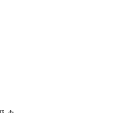
те на