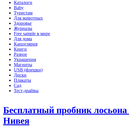
Каталоги
Baby
Туристам
Для животных
Здоровье
Журналы
Free sample в мире
Для дома
Канцелярия
Книги
Разное
Украшения
Магниты
USB (флешки)
Диски
Плакаты
Сад
Тест-драйвы
Бесплатный пробник лосьона
Нивея