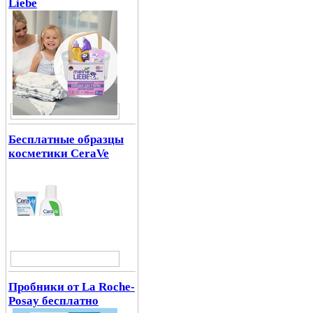
Liebe
Бесплатные образцы
косметики CeraVe
Пробники от La Roche-
Posay бесплатно