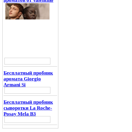
ароматов от Valentino
Бесплатный пробник
аромата Giorgio
Armani Si
Бесплатный пробник
сыворотки La Roche-
Posay Mela B3