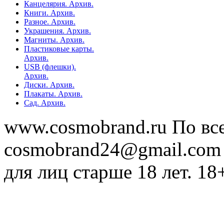
Канцелярия. Архив.
Книги. Архив.
Разное. Архив.
Украшения. Архив.
Магниты. Архив.
Пластиковые карты.
Архив.
USB (флешки).
Архив.
Диски. Архив.
Плакаты. Архив.
Сад. Архив.
www.cosmobrand.ru По вс
cosmobrand24@gmail.com
для лиц старше 18 лет. 18