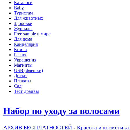
Каталоги
Baby
Туристам
Для животных
Здоровье
Журналы
Free sample в мире
Для дома
Канцелярия
Книги
Разное
Украшения
Магниты
USB (флешки)
Диски
Плакаты
Сад
Тест-драйвы
Набор по уходу за волосами
АРХИВ БЕСПЛАТНОСТЕЙ
-
Красота и косметика