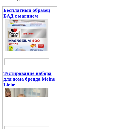
Бесплатный образец
БАД с магнием
Тестирование набора
для дома бренда Meine
Liebe