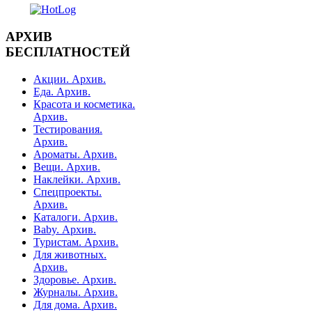
АРХИВ
БЕСПЛАТНОСТЕЙ
Акции. Архив.
Еда. Архив.
Красота и косметика.
Архив.
Тестирования.
Архив.
Ароматы. Архив.
Вещи. Архив.
Наклейки. Архив.
Спецпроекты.
Архив.
Каталоги. Архив.
Baby. Архив.
Туристам. Архив.
Для животных.
Архив.
Здоровье. Архив.
Журналы. Архив.
Для дома. Архив.