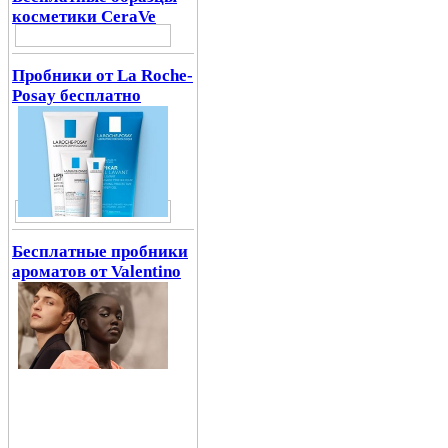
косметики CeraVe
Пробники от La Roche-
Posay бесплатно
Бесплатные пробники
ароматов от Valentino