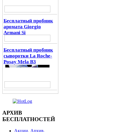
Бесплатный пробник
аромата Giorgio
Armani Si
Бесплатный пробник
сыворотки La Roche-
Posay Mela B3
АРХИВ
БЕСПЛАТНОСТЕЙ
Акции. Архив.