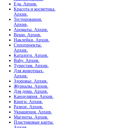
Еда. Архив.
Красота и косметика.
Архив.
Тестирования.
Архив.
Ароматы. Архив.
Вещи. Архив.
Наклейки. Архив.
Спецпроекты.
Архив.
Каталоги. Архив.
Baby. Архив.
Туристам. Архив.
Для животных.
Архив.
Здоровье. Архив.
Журналы. Архив.
Для дома. Архив.
Канцелярия. Архив.
Книги. Архив.
Разное. Архив.
Украшения. Архив.
Магниты. Архив.
Пластиковые карты.
Архив.