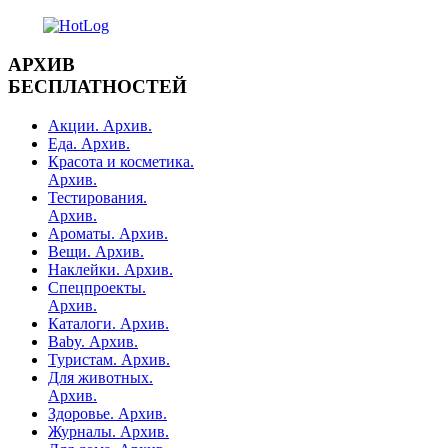
АРХИВ
БЕСПЛАТНОСТЕЙ
Акции. Архив.
Еда. Архив.
Красота и косметика.
Архив.
Тестирования.
Архив.
Ароматы. Архив.
Вещи. Архив.
Наклейки. Архив.
Спецпроекты.
Архив.
Каталоги. Архив.
Baby. Архив.
Туристам. Архив.
Для животных.
Архив.
Здоровье. Архив.
Журналы. Архив.