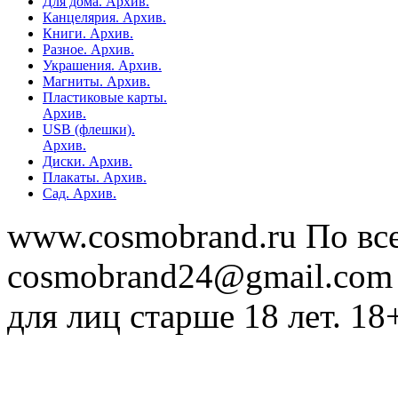
Для дома. Архив.
Канцелярия. Архив.
Книги. Архив.
Разное. Архив.
Украшения. Архив.
Магниты. Архив.
Пластиковые карты.
Архив.
USB (флешки).
Архив.
Диски. Архив.
Плакаты. Архив.
Сад. Архив.
www.cosmobrand.ru По вс
cosmobrand24@gmail.com
для лиц старше 18 лет. 18