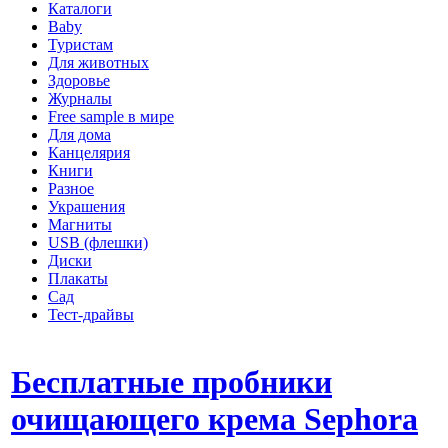
Каталоги
Baby
Туристам
Для животных
Здоровье
Журналы
Free sample в мире
Для дома
Канцелярия
Книги
Разное
Украшения
Магниты
USB (флешки)
Диски
Плакаты
Сад
Тест-драйвы
Бесплатные пробники
очищающего крема Sephora