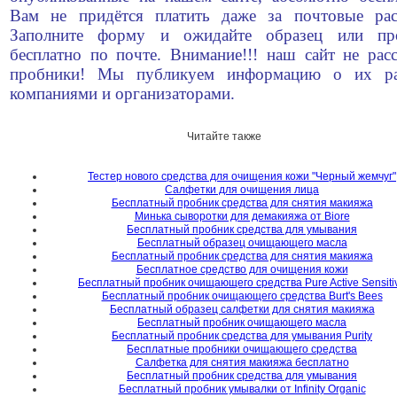
Вам не придётся платить даже за почтовые рас
Заполните форму и ожидайте образец или пр
бесплатно по почте. Внимание!!! наш сайт не рас
пробники! Мы публикуем информацию о их ра
компаниями и организаторами.
Читайте также
Тестер нового средства для очищения кожи "Черный жемчуг"
Салфетки для очищения лица
Бесплатный пробник средства для снятия макияжа
Минька сыворотки для демакияжа от Biore
Бесплатный пробник средства для умывания
Бесплатный образец очищающего масла
Бесплатный пробник средства для снятия макияжа
Бесплатное средство для очищения кожи
Бесплатный пробник очищающего средства Pure Active Sensiti
Бесплатный пробник очищающего средства Burt's Bees
Бесплатный образец салфетки для снятия макияжа
Бесплатный пробник очищающего масла
Бесплатный пробник средства для умывания Purity
Бесплатные пробники очищающего средства
Салфетка для снятия макияжа бесплатно
Бесплатный пробник средства для умывания
Бесплатный пробник умывалки от Infinity Organic