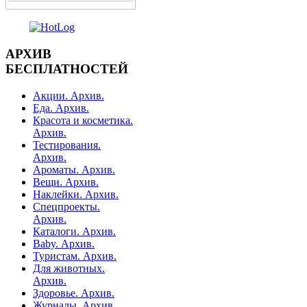
АРХИВ
БЕСПЛАТНОСТЕЙ
Акции. Архив.
Еда. Архив.
Красота и косметика.
Архив.
Тестирования.
Архив.
Ароматы. Архив.
Вещи. Архив.
Наклейки. Архив.
Спецпроекты.
Архив.
Каталоги. Архив.
Baby. Архив.
Туристам. Архив.
Для животных.
Архив.
Здоровье. Архив.
Журналы. Архив.