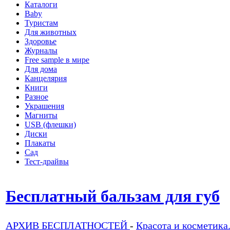
Каталоги
Baby
Туристам
Для животных
Здоровье
Журналы
Free sample в мире
Для дома
Канцелярия
Книги
Разное
Украшения
Магниты
USB (флешки)
Диски
Плакаты
Сад
Тест-драйвы
Бесплатный бальзам для губ
АРХИВ БЕСПЛАТНОСТЕЙ
-
Красота и косметика