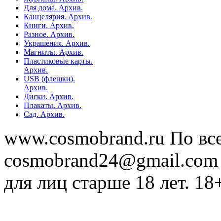
Для дома. Архив.
Канцелярия. Архив.
Книги. Архив.
Разное. Архив.
Украшения. Архив.
Магниты. Архив.
Пластиковые карты.
Архив.
USB (флешки).
Архив.
Диски. Архив.
Плакаты. Архив.
Сад. Архив.
www.cosmobrand.ru По вс
cosmobrand24@gmail.com
для лиц старше 18 лет. 18