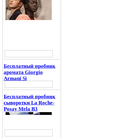
Бесплатный пробник
аромата Giorgio
Armani Si
Бесплатный пробник
сыворотки La Roche-
Posay Mela B3