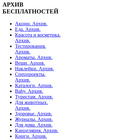
АРХИВ
БЕСПЛАТНОСТЕЙ
Акции. Архив.
Еда. Архив.
Красота и косметика.
Архив.
Тестирования.
Архив.
Ароматы. Архив.
Вещи. Архив.
Наклейки. Архив.
Спецпроекты.
Архив.
Каталоги. Архив.
Baby. Архив.
Туристам. Архив.
Для животных.
Архив.
Здоровье. Архив.
Журналы. Архив.
Для дома. Архив.
Канцелярия. Архив.
Книги. Архив.