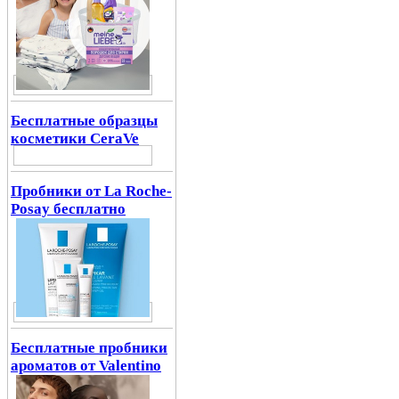
Бесплатные образцы
косметики CeraVe
Пробники от La Roche-
Posay бесплатно
Бесплатные пробники
ароматов от Valentino