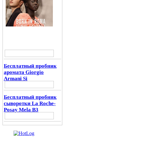
Бесплатный пробник
аромата Giorgio
Armani Si
Бесплатный пробник
сыворотки La Roche-
Posay Mela B3