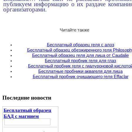
публикуем информацию о их раздаче компани
организаторами.
Читайте также
Бесплатный образец геля с алоэ
Бесплатный образец обезжиренного геля Philosoph
Бесплатный образец геля для лица от Caudalie
Бесплатный пробник геля для глаз
Бесплатный пробник геля с гиалуроновой кислото
Бесплатные пробники аквагеля для лица
Бесплатный пробник очищающего геля Effaclar
Последние новости
Бесплатный образец
БАД с магнием