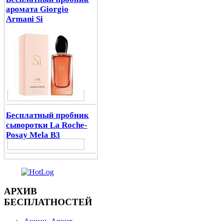
аромата Giorgio
Armani Si
Бесплатный пробник
сыворотки La Roche-
Posay Mela B3
АРХИВ
БЕСПЛАТНОСТЕЙ