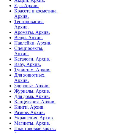
Акции. Архив.
Еда. Архив.
Красота и косметика.
Архив.
Тестирования.
Архив.
Ароматы. Архив.
Вещи. Архив.
Наклейки. Архив.
Спецпроекты.
Архив.
Каталоги. Архив.
Baby. Архив.
Туристам. Архив.
Для животных.
Архив.
Здоровье. Архив.
Журналы. Архив.
Для дома. Архив.
Канцелярия. Архив.
Книги. Архив.
Разное. Архив.
Украшения. Архив.
Магниты. Архив.
Пластиковые карты.