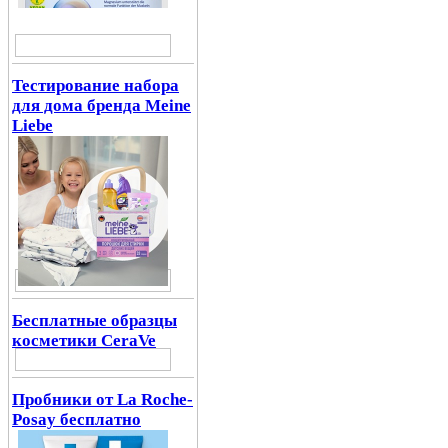
Тестирование набора
для дома бренда Meine
Liebe
Бесплатные образцы
косметики CeraVe
Пробники от La Roche-
Posay бесплатно