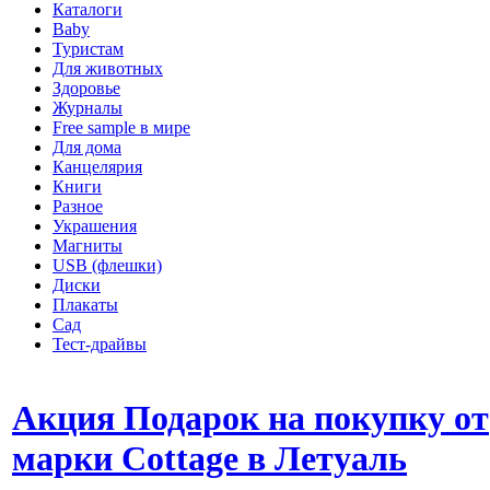
Каталоги
Baby
Туристам
Для животных
Здоровье
Журналы
Free sample в мире
Для дома
Канцелярия
Книги
Разное
Украшения
Магниты
USB (флешки)
Диски
Плакаты
Сад
Тест-драйвы
Акция Подарок на покупку от
марки Cottage в Летуаль