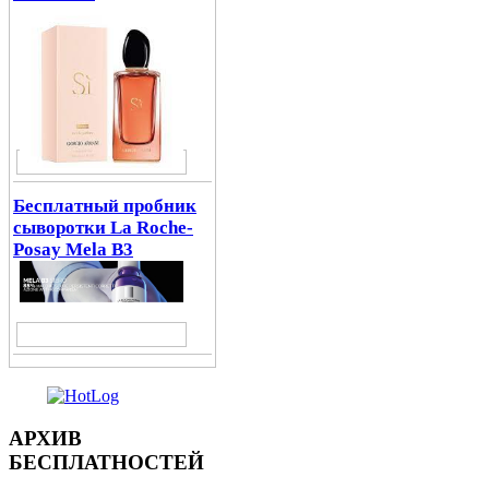
Бесплатный пробник
сыворотки La Roche-
Posay Mela B3
АРХИВ
БЕСПЛАТНОСТЕЙ