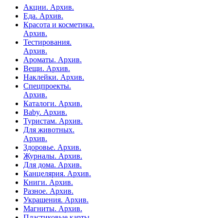
Акции. Архив.
Еда. Архив.
Красота и косметика.
Архив.
Тестирования.
Архив.
Ароматы. Архив.
Вещи. Архив.
Наклейки. Архив.
Спецпроекты.
Архив.
Каталоги. Архив.
Baby. Архив.
Туристам. Архив.
Для животных.
Архив.
Здоровье. Архив.
Журналы. Архив.
Для дома. Архив.
Канцелярия. Архив.
Книги. Архив.
Разное. Архив.
Украшения. Архив.
Магниты. Архив.
Пластиковые карты.