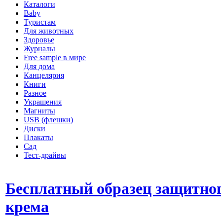
Каталоги
Baby
Туристам
Для животных
Здоровье
Журналы
Free sample в мире
Для дома
Канцелярия
Книги
Разное
Украшения
Магниты
USB (флешки)
Диски
Плакаты
Сад
Тест-драйвы
Бесплатный образец защитно
крема