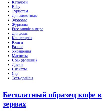
Каталоги
Baby
Туристам
Для животных
Здоровье
Журналы
Free sample в мире
Для дома
Канцелярия
Книги
Разное
Украшения
Магниты
USB (флешки)
Диски
Плакаты
Сад
Тест-драйвы
Бесплатный образец кофе в
зернах