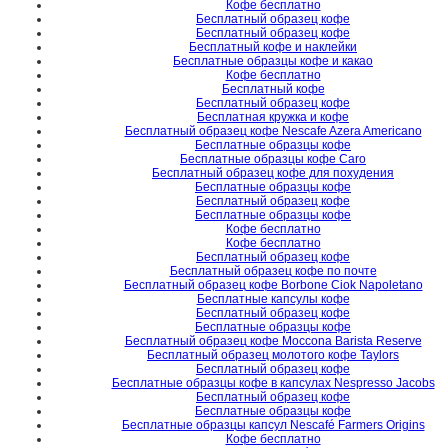
Кофе бесплатно
Бесплатный образец кофе
Бесплатный образец кофе
Бесплатный кофе и наклейки
Бесплатные образцы кофе и какао
Кофе бесплатно
Бесплатный кофе
Бесплатный образец кофе
Бесплатная кружка и кофе
Бесплатный образец кофе Nescafe Azera Americano
Бесплатные образцы кофе
Бесплатные образцы кофе Caro
Бесплатный образец кофе для похудения
Бесплатные образцы кофе
Бесплатный образец кофе
Бесплатные образцы кофе
Кофе бесплатно
Кофе бесплатно
Бесплатный образец кофе
Бесплатный образец кофе по почте
Бесплатный образец кофе Borbone Ciok Napoletano
Бесплатные капсулы кофе
Бесплатный образец кофе
Бесплатные образцы кофе
Бесплатный образец кофе Moccona Barista Reserve
Бесплатный образец молотого кофе Taylors
Бесплатный образец кофе
Бесплатные образцы кофе в капсулах Nespresso Jacobs
Бесплатный образец кофе
Бесплатные образцы кофе
Бесплатные образцы капсул Nescafé Farmers Origins
Кофе бесплатно