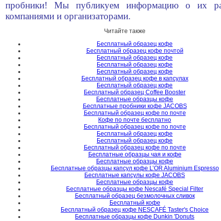
пробники! Мы публикуем информацию о их ра
компаниями и организаторами.
Читайте также
Бесплатный образец кофе
Бесплатный образец кофе почтой
Бесплатный образец кофе
Бесплатный образец кофе
Бесплатный образец кофе
Бесплатный образец кофе в капсулах
Бесплатный образец кофе
Бесплатный образец Coffee Booster
Бесплатные образцы кофе
Бесплатные пробники кофе JACOBS
Бесплатный образец кофе по почте
Кофе по почте бесплатно
Бесплатный образец кофе по почте
Бесплатный образец кофе
Бесплатный образец кофе
Бесплатный образец кофе по почте
Бесплатные образцы чая и кофе
Бесплатные образцы кофе
Бесплатные образцы капсул кофе L’OR Aluminium Espresso
Бесплатные капсулы кофе JACOBS
Бесплатные образцы кофе
Бесплатные образцы кофе Nescafé Special Filter
Бесплатный образец безмолочных сливок
Бесплатный кофе
Бесплатный образец кофе NESCAFÉ Taster's Choice
Бесплатные образцы кофе Dunkin 'Donuts